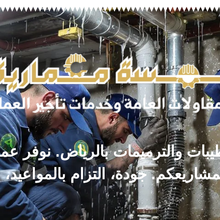
ات والترميمات بالرياض. نوفر عمال
مشاريعكم. جودة، التزام بالمواعيد، 