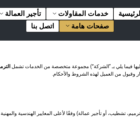
لرئيسية
خدمات المقاولات
تأجير العمالة
صفحات هامة
اتصل بنا
ليها فيما يلي بـ “الشركة”) مجموعة متخصصة من الخدمات تشمل
الترم
قرار وقبول من العميل لهذه الشروط والأحكام.
رميم، تشطيب، أو تأجير عمالة) وفقًا لأعلى المعايير الهندسية والمهني