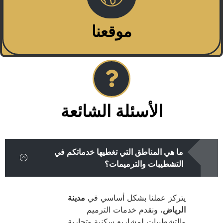
موقعنا
الأسئلة الشائعة
ما هي المناطق التي تغطيها خدماتكم في
التشطيبات والترميمات؟
يتركز عملنا بشكل أساسي في
مدينة
الرياض
، ونقدم خدمات الترميم
والتشطيبات لمشاريع سكنية وتجارية