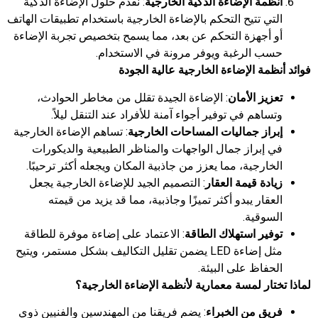
أنظمة الإضاءة الذكية الخارجية
: نقدم حلول الإضاءة الذكية
التي تتيح التحكم بالإضاءة الخارجية باستخدام تطبيقات الهاتف
أو أجهزة التحكم عن بعد، مما يسمح بتخصيص تجربة الإضاءة
حسب الرغبة ويوفر مرونة في الاستخدام.
فوائد أنظمة الإضاءة الخارجية عالية الجودة
تعزيز الأمان
: الإضاءة الجيدة تقلل من مخاطر الحوادث،
وتساهم في توفير أجواء آمنة للأفراد عند التنقل ليلاً.
إبراز جماليات المساحات الخارجية
: تساهم الإضاءة الخارجية
في إبراز جمال الواجهات والمناظر الطبيعية والديكورات
الخارجية، مما يعزز من جاذبية المكان ويجعله أكثر ترحيبًا.
زيادة قيمة العقار
: التصميم الجيد للإضاءة الخارجية يجعل
العقار يبدو أكثر تميزًا وجاذبية، مما قد يزيد من قيمته
السوقية.
توفير استهلاك الطاقة
: الاعتماد على إضاءة موفرة للطاقة
مثل إضاءة LED يضمن تقليل التكاليف بشكل مستمر، ويتيح
الحفاظ على البيئة.
لماذا تختار لمسة معمارية لأنظمة الإضاءة الخارجية؟
فريق من الخبراء
: يضم فريقنا من المهندسين والفنيين ذوي