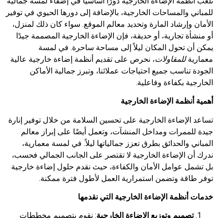
تلعب أنظمة الإضاءة الخارجية دورًا أساسيًا في إضفاء لمسة جمالية
للمباني والمساحات الخارجية، بالإضافة إلى دورها الحيوي في توفير
الأمان وإرشاد المارة وتحديد معالم الموقع. سواء كان ذلك لمنزل،
أو منشأة تجارية، أو حديقة، فإن الإضاءة الخارجية المصممة جيدًا
يمكن أن تحول المكان ليلاً إلى مساحة ساحرة. في لمسة
معمارية
للمقاولات
، نحرص على تقديم أنظمة إضاءة خارجية عالية
الجودة تناسب جميع احتياجات عملائنا، وتبرز جمالية الأماكن
الخارجية بكفاءة وفاعلية.
أهمية أنظمة الإضاءة الخارجية
تساعد الإضاءة الخارجية على تحسين السلامة من خلال توفير إنارة
جيدة للممرات ومداخل المنشآت، وتعمل أيضًا على إبراز معالم
المباني والحدائق بطرق تعزز جمالياتها ليلاً. في لمسة معمارية،
ندرك أن الإضاءة الخارجية لا تقتصر على الجانب الجمالي فحسب،
بل تشمل عوامل الأمان والكفاءة، حيث نقدم حلول إضاءة خارجية
توفر طاقة وتضمن استمرارية العمل لأطول فترة ممكنة.
خدمات أنظمة الإضاءة الخارجية التي نقدمها
تصميم وتوزيع الإضاءة الخارجية
: نقوم بتصميم مخططات