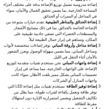
إضاءة مدروسة تشمل توزيع الإضاءة بدقة على مختلف أجزاء
المساحة الخارجية، بما يضمن تحقيق الجمال والأمان، سواء
في المداخل أو الممرات أو الحدائق.
إضاءة الحدائق والمناظر الطبيعية
: نقدم خيارات متنوعة من
الإضاءة الخاصة بالحدائق، بما في ذلك مصابيح الأشجار
والمسطحات الخضراء التي تضفي جاذبية طبيعية على
المكان، وتساهم في إبراز جمال الطبيعة ليلاً.
إضاءة مداخل وأروقة المباني
: نوفر إضاءات متخصصة لأبواب
ومداخل المباني، مما يضمن سهولة الوصول ويعزز الشعور
بالأمان أثناء التنقل في الليل.
إضاءة واجهات المباني
: نحن نستخدم تقنيات متقدمة لتوزيع
الإضاءة على الواجهات الخارجية، مما يساعد في إبراز
تصميمات المباني بشكل مميز يلفت الأنظار، سواء كانت
واجهات المنازل أو الشركات.
إضاءة توفير الطاقة
: نستخدم تقنيات مثل إضاءة LED التي
توفر طاقة وتعمل بكفاءة لفترات طويلة، مما يقلل من
تكاليف التشغيل ويضمن استمرارية الإنارة دون استهلاك
مفرط للطاقة.