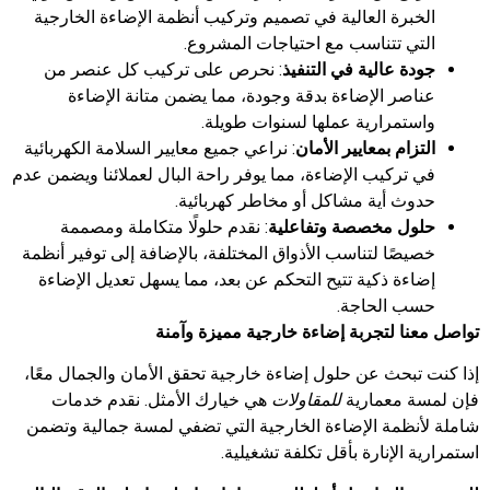
الخبرة العالية في تصميم وتركيب أنظمة الإضاءة الخارجية
التي تتناسب مع احتياجات المشروع.
جودة عالية في التنفيذ
: نحرص على تركيب كل عنصر من
عناصر الإضاءة بدقة وجودة، مما يضمن متانة الإضاءة
واستمرارية عملها لسنوات طويلة.
التزام بمعايير الأمان
: نراعي جميع معايير السلامة الكهربائية
في تركيب الإضاءة، مما يوفر راحة البال لعملائنا ويضمن عدم
حدوث أية مشاكل أو مخاطر كهربائية.
حلول مخصصة وتفاعلية
: نقدم حلولًا متكاملة ومصممة
خصيصًا لتناسب الأذواق المختلفة، بالإضافة إلى توفير أنظمة
إضاءة ذكية تتيح التحكم عن بعد، مما يسهل تعديل الإضاءة
حسب الحاجة.
تواصل معنا لتجربة إضاءة خارجية مميزة وآمنة
إذا كنت تبحث عن حلول إضاءة خارجية تحقق الأمان والجمال معًا،
فإن لمسة معمارية
للمقاولات
هي خيارك الأمثل. نقدم خدمات
شاملة لأنظمة الإضاءة الخارجية التي تضفي لمسة جمالية وتضمن
استمرارية الإنارة بأقل تكلفة تشغيلية.