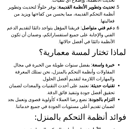
تحديث الأنظمة، وإصلاح أي تلفيات.
تحديث وتطوير الأنظمة القديمة:
نوفر حلولًا لتحديث وتطوير
أنظمة التحكم القديمة، مما يحسن من كفاءتها ويزيد من
فعاليتها.
دعم فني متواصل:
فريقنا المؤهل يتواجد دائمًا لتقديم الدعم
الفني والإجابة على جميع استفساراتكم، وضمان أن تكون
الأنظمة دائمًا في أفضل حالاتها.
لماذا تختار لمسة معمارية؟
خبرة واسعة:
بفضل سنوات طويلة من الخبرة في مجال
المقاولات وأنظمة التحكم بالمنزل، نحن نمتلك المعرفة
والمهارات اللازمة لتقديم أفضل الحلول.
تقنيات حديثة:
نعتمد على أحدث التقنيات والمعدات لضمان
تحقيق أفضل جودة وتنفيذ فائق الدقة.
التزام بالجودة:
نضع رضا العملاء كأولوية قصوى ونعمل بجد
لضمان تقديم أعلى مستويات الجودة في جميع خدماتنا.
فوائد أنظمة التحكم بالمنزل: