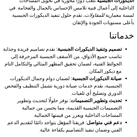
الديكورات الجبسية
تلعب دورًا محوريًا في تحويل المساحات
الداخلية إلى أعمال فنية تلامس الإحساس بالجمال والفخامة. في
لمسة معمارية
للمقاولات
، نقدم حلول تنفيذ الديكورات الجبسية
بأعلى مستويات الجودة والإتقان.
خدماتنا
تصميم وتنفيذ الديكورات الجبسية:
نقدم تصاميم فريدة وجذابة
تناسب جميع الأذواق، من الأسقف الجبسية المزخرفة إلى
الحوائط الفنية، لضمان تحقيق المظهر المثالي والتكامل التام
مع ديكور المكان.
صيانة الديكورات الجبسية:
لضمان دوام وجمال الديكورات
الجبسية، نقدم خدمات صيانة دورية تشمل التنظيف والفحص
الدوري وتصليح أي تلفيات.
تحديث وتطوير التصميمات:
نوفر حلولًا لتحديث وتطوير
التصميمات الجبسية القديمة، مما يحسن من جمالية
المساحات الداخلية ويعزز من قيمتها الجمالية.
دعم فني متواصل:
فريقنا المؤهل يتواجد دائمًا لتقديم الدعم
الفني وضمان تنفيذ التصاميم بكفاءة عالية.