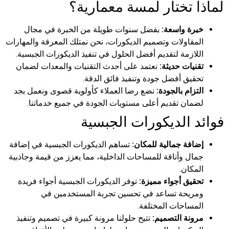
لماذا تختار لمسة معمارية؟
خبرة واسعة:
بفضل سنوات طويلة من الخبرة في مجال
المقاولات وتصميم الديكورات، نحن نمتلك المعرفة والمهارات
اللازمة لتقديم أفضل الحلول في تنفيذ الديكورات الجبسية.
تقنيات حديثة:
نعتمد على أحدث التقنيات والمعدات لضمان
تحقيق أفضل جودة وتنفيذ فائق الدقة.
التزام بالجودة:
نضع رضا العملاء كأولوية قصوى ونعمل بجد
لضمان تقديم أعلى مستويات الجودة في جميع خدماتنا.
فوائد الديكورات الجبسية
إضافة جمالية للمكان:
تساهم الديكورات الجبسية في إضافة
جمال وأناقة للمساحات الداخلية، مما يعزز من قيمة وجاذبية
المكان.
تحقيق أجواء مميزة:
توفر الديكورات الجبسية أجواء فريدة
ومريحة تساعد في تحسين تجربة المستخدمين في
المساحات المختلفة.
مرونة التصميم:
تتيح حلولنا مرونة كبيرة في تصميم وتنفيذ