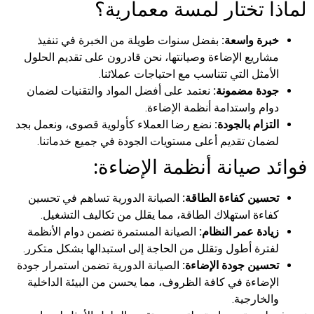
لماذا تختار لمسة معمارية؟
خبرة واسعة:
بفضل سنوات طويلة من الخبرة في تنفيذ
مشاريع الإضاءة وصيانتها، نحن قادرون على تقديم الحلول
الأمثل التي تتناسب مع احتياجات عملائنا.
جودة مضمونة:
نعتمد على أفضل المواد والتقنيات لضمان
دوام واستدامة أنظمة الإضاءة.
التزام بالجودة:
نضع رضا العملاء كأولوية قصوى، ونعمل بجد
لضمان تقديم أعلى مستويات الجودة في جميع خدماتنا.
فوائد صيانة أنظمة الإضاءة:
تحسين كفاءة الطاقة:
الصيانة الدورية تساهم في تحسين
كفاءة استهلاك الطاقة، مما يقلل من تكاليف التشغيل.
زيادة عمر النظام:
الصيانة المستمرة تضمن دوام الأنظمة
لفترة أطول وتقلل من الحاجة إلى استبدالها بشكل متكرر.
تحسين جودة الإضاءة:
الصيانة الدورية تضمن استمرار جودة
الإضاءة في كافة الظروف، مما يحسن من البيئة الداخلية
والخارجية.