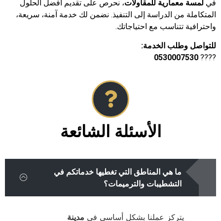
في
لمسة معمارية للمقاولات
، نحرص على تقديم أفضل الحلول
المتكاملة من الدراسة إلى التنفيذ. نضمن لك خدمة آمنة، سريعة،
واحترافية تتناسب مع احتياجاتك.
للتواصل وطلب الخدمة:
0530007530
????
الأسئلة الشائعة
ما هي المناطق التي تغطيها خدماتكم في
التشطيبات والترميمات؟
يتركز عملنا بشكل أساسي في
مدينة