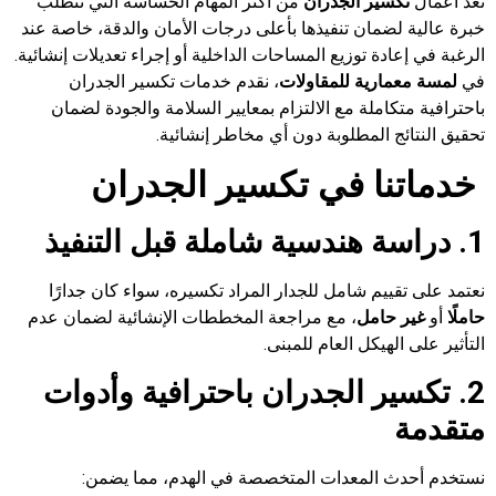
تعدّ أعمال
تكسير الجدران
من أكثر المهام الحساسة التي تتطلب
خبرة عالية لضمان تنفيذها بأعلى درجات الأمان والدقة، خاصة عند
الرغبة في إعادة توزيع المساحات الداخلية أو إجراء تعديلات إنشائية.
في
لمسة معمارية للمقاولات
، نقدم خدمات تكسير الجدران
باحترافية متكاملة مع الالتزام بمعايير السلامة والجودة لضمان
تحقيق النتائج المطلوبة دون أي مخاطر إنشائية.
خدماتنا في تكسير الجدران
1. دراسة هندسية شاملة قبل التنفيذ
نعتمد على تقييم شامل للجدار المراد تكسيره، سواء كان جدارًا
حاملًا
أو
غير حامل
، مع مراجعة المخططات الإنشائية لضمان عدم
التأثير على الهيكل العام للمبنى.
2. تكسير الجدران باحترافية وأدوات
متقدمة
نستخدم أحدث المعدات المتخصصة في الهدم، مما يضمن: